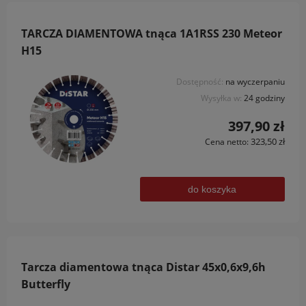
TARCZA DIAMENTOWA tnąca 1A1RSS 230 Meteor
H15
Dostępność:
na wyczerpaniu
Wysyłka w:
24 godziny
397,90 zł
323,50 zł
Cena netto:
do koszyka
Tarcza diamentowa tnąca Distar 45x0,6x9,6h
Butterfly