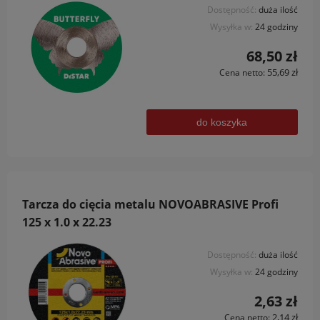
Dostępność:
duża ilość
Wysyłka w:
24 godziny
68,50 zł
55,69 zł
Cena netto:
do koszyka
Tarcza do cięcia metalu NOVOABRASIVE Profi
125 x 1.0 x 22.23
Dostępność:
duża ilość
Wysyłka w:
24 godziny
2,63 zł
2,14 zł
Cena netto: