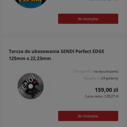
do koszyka
Tarcza do ukosowania SENDI Perfect EDGE
125mm x 22,23mm
Dostępność:
na wyczerpaniu
Wysyłka w:
24 godziny
159,00 zł
129,27 zł
Cena netto:
do koszyka