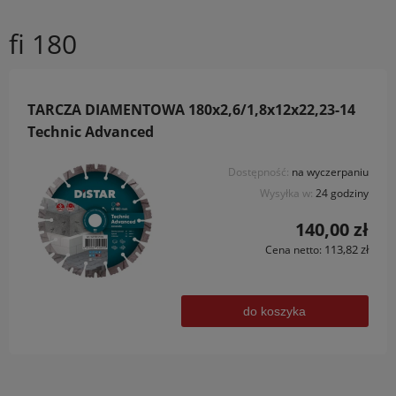
fi 180
TARCZA DIAMENTOWA 180x2,6/1,8x12x22,23-14
Technic Advanced
Dostępność:
na wyczerpaniu
Wysyłka w:
24 godziny
140,00 zł
113,82 zł
Cena netto:
do koszyka