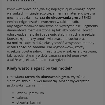
Ponieważ praca odbywa się najczęściej w wymagających
warunkach — ciągłe zużycie, zmienne materiały, wysoka
moc narzędzia —
tarcza do ukosowania gresu
SENDI
Perfect Edge została stworzona w taki sposób,
aby zagwarantować maksymalną wytrzymałość. Segmenty
diamentowe rozmieszczone są tak, aby optymalizować
odprowadzenie pyłu i zapewnić stabilny ruch narzędzia.
Konstrukcja tarczy umożliwia pracę na sucho oraz
na mokro. Daje to dużą elastyczność w wyborze metody
w zależności od zadania. Dla wykonawców, którzy
oczekują powtarzalnych rezultatów w zakresie ukosowań,
taki specjalistyczny wybór oznacza mniej poprawek,
a także więcej zaufania do narzędzia.
Kiedy warto sięgnąć po ten model?
Omawiana
tarcza do ukosowania gresu
wyróżnia
się także swoją uniwersalnością. Można wykorzystać
ją do wykańczania m.in.:
łazienki premium,
salonu,
otwartej kuchni,