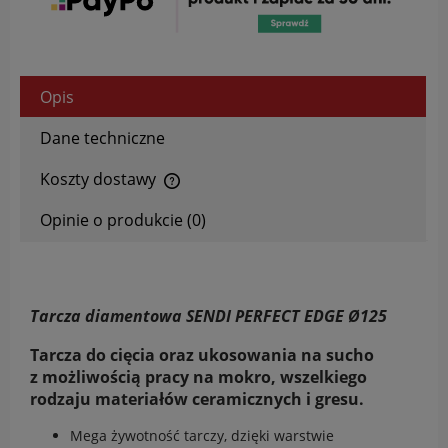
Opis
Dane techniczne
Koszty dostawy
Cena nie zawiera ewentualnych kosztów płatności
Opinie o produkcie (0)
Tarcza diamentowa SENDI PERFECT EDGE Ø125
Tarcza do cięcia oraz ukosowania na sucho
z możliwością pracy na mokro, wszelkiego
rodzaju materiałów ceramicznych i gresu.
Mega żywotność tarczy, dzięki warstwie