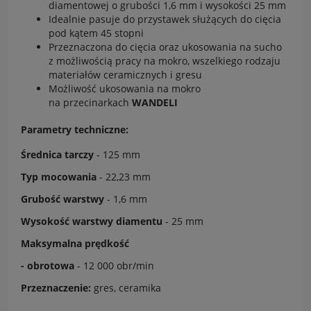
diamentowej o grubości 1,6 mm i wysokości 25 mm
Idealnie pasuje do przystawek służących do cięcia
pod kątem 45 stopni
Przeznaczona do cięcia oraz ukosowania na sucho
z możliwością pracy na mokro, wszelkiego rodzaju
materiałów ceramicznych i gresu
Możliwość ukosowania na mokro
na przecinarkach
WANDELI
Parametry techniczne:
Średnica tarczy
- 125 mm
Typ mocowania
- 22,23 mm
Grubość warstwy
- 1,6 mm
Wysokość warstwy diamentu
- 25 mm
Maksymalna prędkość
- obrotowa
- 12 000 obr/min
Przeznaczenie:
gres, ceramika