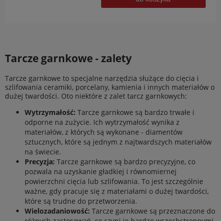
Tarcze garnkowe - zalety
Tarcze garnkowe to specjalne narzędzia służące do cięcia i
szlifowania ceramiki, porcelany, kamienia i innych materiałów o
dużej twardości. Oto niektóre z zalet tarcz garnkowych:
Wytrzymałość:
Tarcze garnkowe są bardzo trwałe i
odporne na zużycie. Ich wytrzymałość wynika z
materiałów, z których są wykonane - diamentów
sztucznych, które są jednym z najtwardszych materiałów
na świecie.
Precyzja:
Tarcze garnkowe są bardzo precyzyjne, co
pozwala na uzyskanie gładkiej i równomiernej
powierzchni cięcia lub szlifowania. To jest szczególnie
ważne, gdy pracuje się z materiałami o dużej twardości,
które są trudne do przetworzenia.
Wielozadaniowość:
Tarcze garnkowe są przeznaczone do
różnych zastosowań, co czyni je bardzo wszechstronnymi