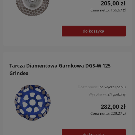
205,00 zł
166,67 zł
Cena netto:
do koszyka
Tarcza Diamentowa Garnkowa DGS-W 125
Grindex
Dostępność:
na wyczerpaniu
Wysyłka w:
24 godziny
282,00 zł
229,27 zł
Cena netto:
do koszyka