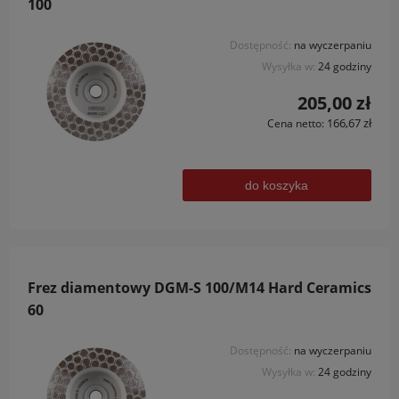
100
Dostępność:
na wyczerpaniu
Wysyłka w:
24 godziny
205,00 zł
166,67 zł
Cena netto:
do koszyka
Frez diamentowy DGM-S 100/M14 Hard Ceramics
60
Dostępność:
na wyczerpaniu
Wysyłka w:
24 godziny