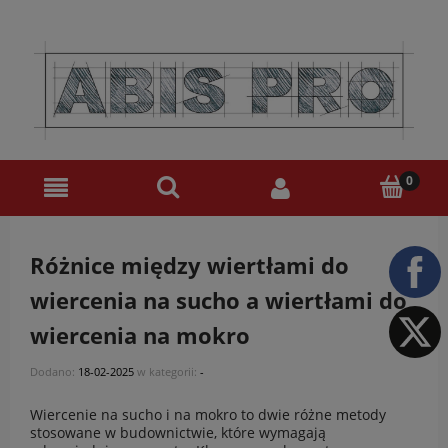
Różnice między wiertłami do
wiercenia na sucho a wiertłami do
wiercenia na mokro
Dodano:
18-02-2025
w kategorii:
-
Wiercenie na sucho i na mokro to dwie różne metody
stosowane w budownictwie, które wymagają