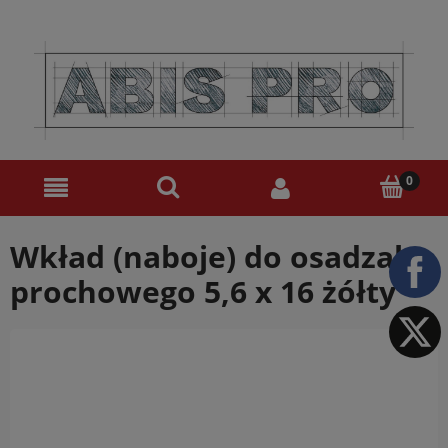
Wkład (naboje) do osadzaka
prochowego 5,6 x 16 żółty