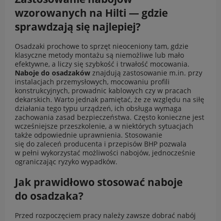
wzorowanych na Hilti — gdzie
sprawdzają się najlepiej?
Osadzaki prochowe to sprzęt nieoceniony tam, gdzie
klasyczne metody montażu są niemożliwe lub mało
efektywne, a liczy się szybkość i trwałość mocowania.
Naboje do osadzaków
znajdują zastosowanie m.in. przy
instalacjach przemysłowych, mocowaniu profili
konstrukcyjnych, prowadnic kablowych czy w pracach
dekarskich. Warto jednak pamiętać, że ze względu na siłę
działania tego typu urządzeń, ich obsługa wymaga
zachowania zasad bezpieczeństwa. Często konieczne jest
wcześniejsze przeszkolenie, a w niektórych sytuacjach
także odpowiednie uprawnienia. Stosowanie
się do zaleceń producenta i przepisów BHP pozwala
w pełni wykorzystać możliwości nabojów, jednocześnie
ograniczając ryzyko wypadków.
Jak prawidłowo stosować naboje
do osadzaka?
Przed rozpoczęciem pracy należy zawsze dobrać nabój