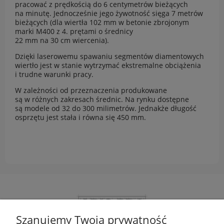
pracować z prędkością do 6 centymetrów bieżących
na minutę. Jednocześnie jego żywotność sięga 7 metrów
bieżących (dla wiertła 102 mm w betonie zbrojonym
marki M400 z 4. prętami o średnicy
22 mm na 30 cm wiercenia).
Dzięki laserowemu spawaniu segmentów diamentowych
wiertło jest w stanie wytrzymać ekstremalne obciążenia
i trudne warunki pracy.
W zależności od przeznaczenia produkowane
są w różnych zakresach średnic. Na rynku dostępne
są modele od 32 do 300 milimetrów. Jednakże długość
osprzętu jest stała i równa się 450 mm.
Szanujemy Twoją prywatność