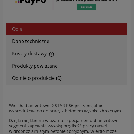
Opis
Dane techniczne
Koszty dostawy
Cena nie zawiera ewentualnych kosztów płatności
Produkty powiązane
Opinie o produkcie (0)
Wiertło diamentowe DISTAR RS6 jest specjalnie
wyprodukowano do pracy z betonem wysoko zbrojonym.
Dzięki miękkiemu wiązaniu i specjalnemu diamentowi,
segment zapewnia wysoką prędkość pracy nawet
w drobnoziarnistym betonie zbrojonym. Wiertło może