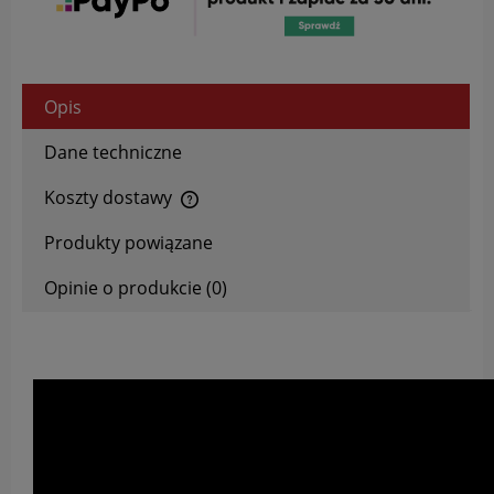
Opis
Dane techniczne
Koszty dostawy
Cena nie zawiera ewentualnych kosztów płatności
Produkty powiązane
Opinie o produkcie (0)