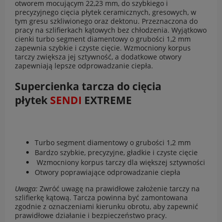
otworem mocującym 22,23 mm, do szybkiego i
precyzyjnego cięcia płytek ceramicznych, gresowych, w
tym gresu szkliwionego oraz dektonu. Przeznaczona do
pracy na szlifierkach kątowych bez chłodzenia. Wyjątkowo
cienki turbo segment diamentowy o grubości 1,2 mm
zapewnia szybkie i czyste cięcie. Wzmocniony korpus
tarczy zwiększa jej sztywność, a dodatkowe otwory
zapewniają lepsze odprowadzanie ciepła.
Supercienka tarcza do cięcia
płytek
SENDI
EXTREME
Turbo segment diamentowy o grubości 1,2 mm
Bardzo szybkie, precyzyjne, gładkie i czyste cięcie
Wzmocniony korpus tarczy dla większej sztywności
Otwory poprawiające odprowadzanie ciepła
Uwaga:
Zwróć uwagę na prawidłowe założenie tarczy na
szlifierkę kątową. Tarcza powinna być zamontowana
zgodnie z oznaczeniami kierunku obrotu, aby zapewnić
prawidłowe działanie i bezpieczeństwo pracy.