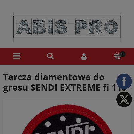
Tarcza diamentowa do
gresu SENDI EXTREME fi 115