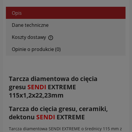
Opis
Dane techniczne
Koszty dostawy
Cena nie zawiera ewentualnych kosztów płatności
Opinie o produkcie (0)
Tarcza diamentowa do cięcia
gresu
SENDI
EXTREME
115x1,2x22,23mm
Tarcza do cięcia gresu, ceramiki,
dektonu
SENDI
EXTREME
Tarcza diamentowa SENDI EXTREME o średnicy 115 mm z