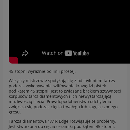
45 stopni wyraźnie po linii prostej.
Wszyscy mistrzowie spotykają się z odchyleniem tarczy
podczas wykonywania szlifowania krawędzi płytek
pod kątem 45 stopni. Jest to związane brakiem sztywności
korpusów tarcz diamentowych i ich niewystarczającą
możliwością cięcia. Prawdopodobieństwo odchylenia
zwiększa się podczas cięcia trwałego lub zagęszczonego
gresu.
Tarcza diamentowa 1A1R Edge rozwiązuje te problemy.
Jest stworzona do cięcia ceramiki pod kątem 45 stopni.