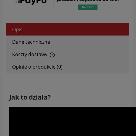
Opis
Dane techniczne
Koszty dostawy
Cena nie zawiera ewentualnych kosztów płatności
Opinie o produkcie (0)
Jak to działa?