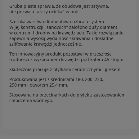
Gruba piasta sprawia, że obudowa jest sztywna,
nie pozwala tarczy uciekać w bok.
Szeroka warstwa diamentowa uzbraja system.
W jej konstrukcji „sandwich” założono duży diament
w centrum i drobny na krawędziach. Takie rozwiązanie
zapewnia wysoką wydajność skrawania i dokładne
szlifowanie krawędzi jednocześnie.
Ten innowacyjny produkt pozostawi w przeszłości
trudności z wykonaniem krawędzi pod kątem 45 stopni.
Skutecznie pracuje z płytkami ceramicznymi i gresem.
Produkowana jest z średnicami 180, 200, 230,
250 mm i otworem 25,4 mm.
Stosowana na przecinarkach do płytek z zastosowaniem
chłodzenia wodnego.