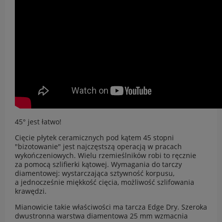
45° jest łatwo!
Cięcie płytek ceramicznych pod kątem 45 stopni
"bizotowanie" jest najczęstszą operacją w pracach
wykończeniowych. Wielu rzemieślników robi to ręcznie
za pomocą szlifierki kątowej. Wymagania do tarczy
diamentowej: wystarczająca sztywność korpusu,
a jednocześnie miękkość cięcia, możliwość szlifowania
krawędzi.
Mianowicie takie właściwości ma tarcza Edge Dry. Szeroka
dwustronna warstwa diamentowa 25 mm wzmacnia