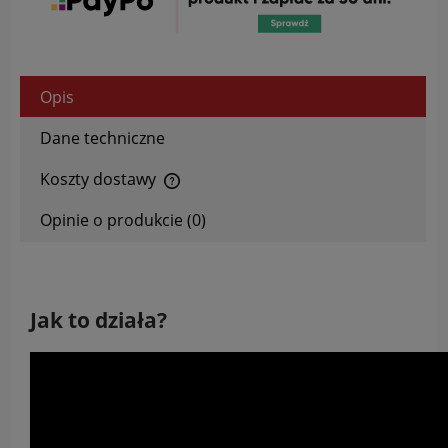
Opis
Dane techniczne
Koszty dostawy
Cena nie zawiera ewentualnych kosztów płatności
Opinie o produkcie (0)
Jak to działa?