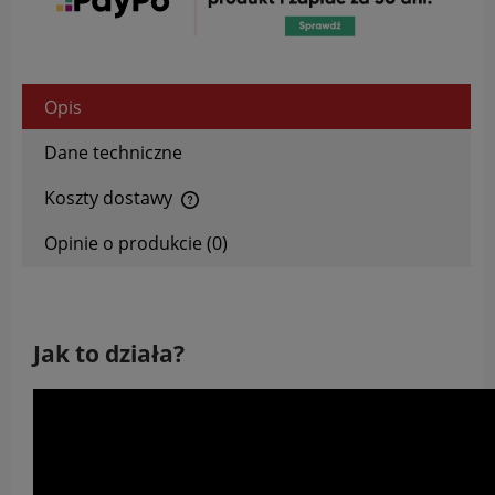
Opis
Dane techniczne
Koszty dostawy
Cena nie zawiera ewentualnych kosztów płatności
Opinie o produkcie (0)
Jak to działa?