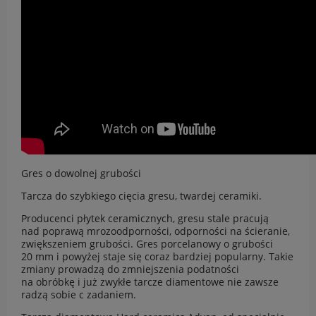
Gres o dowolnej grubości
Tarcza do szybkiego cięcia gresu, twardej ceramiki.
Producenci płytek ceramicznych, gresu stale pracują
nad poprawą mrozoodporności, odporności na ścieranie,
zwiększeniem grubości. Gres porcelanowy o grubości
20 mm i powyżej staje się coraz bardziej popularny. Takie
zmiany prowadzą do zmniejszenia podatności
na obróbkę i już zwykłe tarcze diamentowe nie zawsze
radzą sobie c zadaniem.