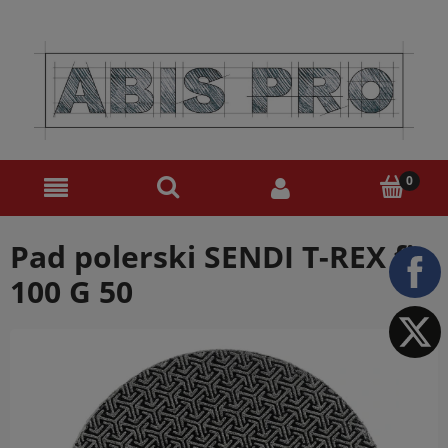
Pad polerski SENDI T-REX fi
100 G 50