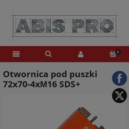
Otwornica pod puszki
72x70-4xМ16 SDS+