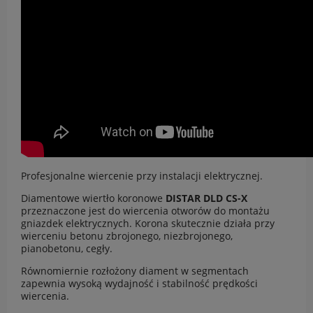
Profesjonalne wiercenie przy instalacji elektrycznej.
Diamentowe wiertło koronowe
DISTAR DLD CS-X
przeznaczone jest do wiercenia otworów do montażu
gniazdek elektrycznych. Korona skutecznie działa przy
wierceniu betonu zbrojonego, niezbrojonego,
pianobetonu, cegły.
Równomiernie rozłożony diament w segmentach
zapewnia wysoką wydajność i stabilność prędkości
wiercenia.