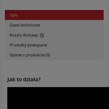
Opis
Dane techniczne
Koszty dostawy
Cena nie zawiera ewentualnych kosztów płatności
Produkty powiązane
Opinie o produkcie (0)
Jak to działa?