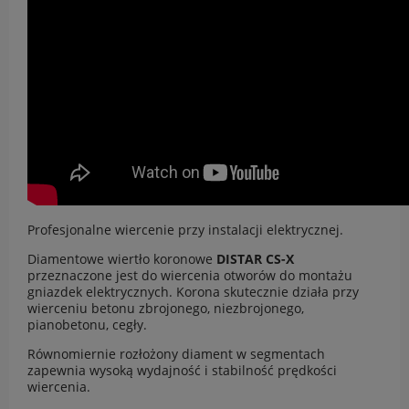
Profesjonalne wiercenie przy instalacji elektrycznej.
Diamentowe wiertło koronowe
DISTAR CS-X
przeznaczone jest do wiercenia otworów do montażu
gniazdek elektrycznych. Korona skutecznie działa przy
wierceniu betonu zbrojonego, niezbrojonego,
pianobetonu, cegły.
Równomiernie rozłożony diament w segmentach
zapewnia wysoką wydajność i stabilność prędkości
wiercenia.