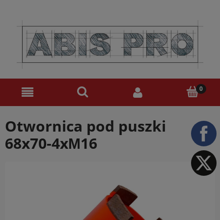
Otwornica pod puszki
68x70-4xМ16