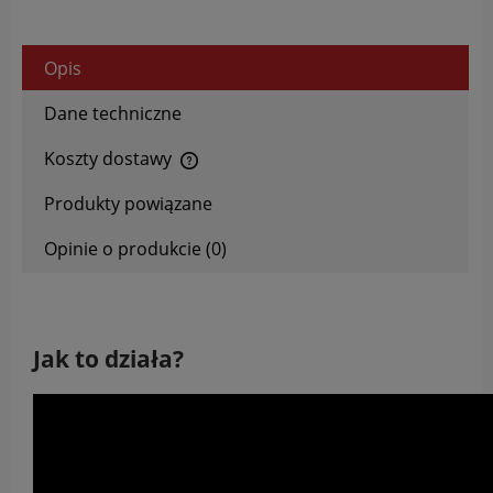
Opis
Dane techniczne
Koszty dostawy
Cena nie zawiera ewentualnych kosztów płatności
Produkty powiązane
Opinie o produkcie (0)
Jak to działa?