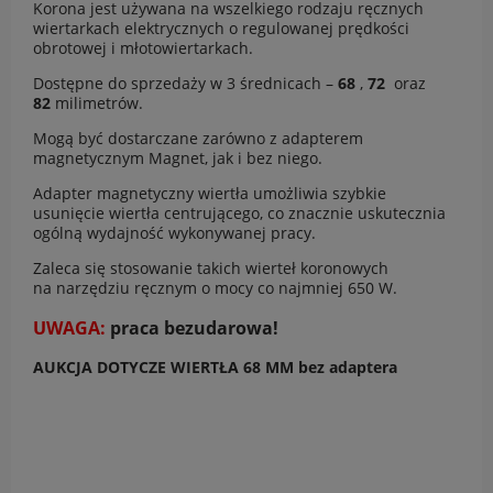
Korona jest używana na wszelkiego rodzaju ręcznych
wiertarkach elektrycznych o regulowanej prędkości
obrotowej i młotowiertarkach.
Dostępne do sprzedaży w 3 średnicach –
68
,
72
oraz
82
milimetrów.
Mogą być dostarczane zarówno z adapterem
magnetycznym Magnet, jak i bez niego.
Adapter magnetyczny wiertła umożliwia szybkie
usunięcie wiertła centrującego, co znacznie uskutecznia
ogólną wydajność wykonywanej pracy.
Zaleca się stosowanie takich wierteł koronowych
na narzędziu ręcznym o mocy co najmniej 650 W.
UWAGA:
praca bezudarowa!
AUKCJA DOTYCZE WIERTŁA 68 MM bez adaptera