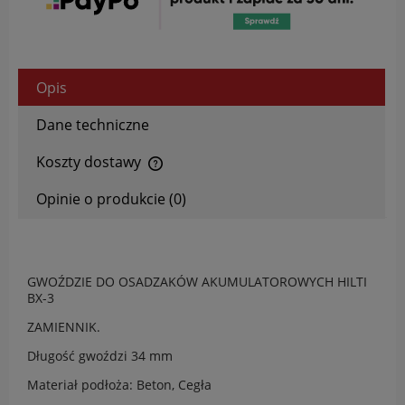
Opis
Dane techniczne
Koszty dostawy
Cena nie zawiera ewentualnych kosztów płatności
Opinie o produkcie (0)
GWOŹDZIE DO OSADZAKÓW AKUMULATOROWYCH HILTI
BX-3
ZAMIENNIK.
Długość gwoździ 34 mm
Materiał podłoża: Beton, Cegła