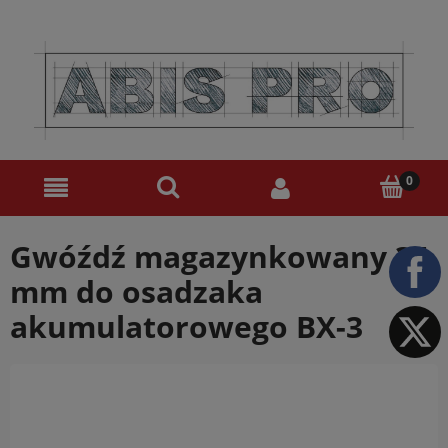
Gwóźdź magazynkowany 34
mm do osadzaka
akumulatorowego BX-3