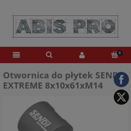
Otwornica do płytek SENDI
EXTREME 8x10x61xM14